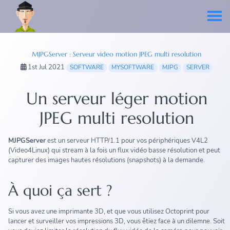
MJPGServer : Serveur video motion JPEG multi resolution
1st Jul 2021
SOFTWARE
MYSOFTWARE
MJPG
SERVER
Un serveur léger motion
JPEG multi resolution
MJPGServer
est un serveur HTTP/1.1 pour vos périphériques V4L2
(Video4Linux) qui stream à la fois un flux vidéo basse résolution et peut
capturer des images hautes résolutions (snapshots) à la demande.
À quoi ça sert ?
Si vous avez une imprimante 3D, et que vous utilisez Octoprint pour
lancer et surveiller vos impressions 3D, vous êtiez face à un dilemne. Soit