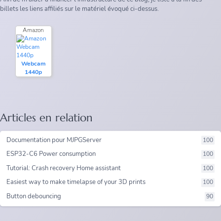
billets les liens affiliés sur le matériel évoqué ci-dessus.
Amazon
Webcam
1440p
Articles en relation
Documentation pour MJPGServer
100
ESP32-C6 Power consumption
100
Tutorial: Crash recovery Home assistant
100
Easiest way to make timelapse of your 3D prints
100
Button debouncing
90