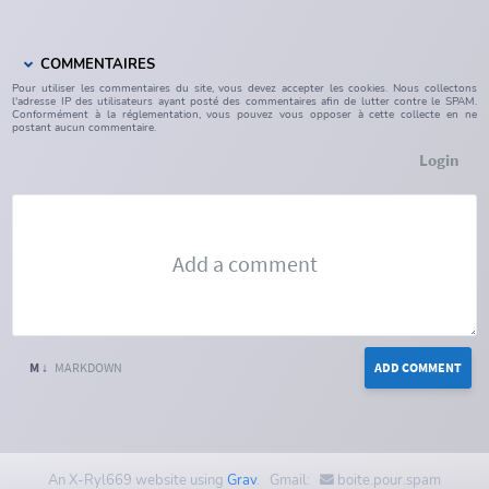
COMMENTAIRES
Pour utiliser les commentaires du site, vous devez accepter les cookies. Nous collectons
l'adresse IP des utilisateurs ayant posté des commentaires afin de lutter contre le SPAM.
Conformément à la réglementation, vous pouvez vous opposer à cette collecte en ne
postant aucun commentaire.
Login
M ↓
MARKDOWN
ADD COMMENT
An X-Ryl669 website using
Grav
. Gmail:
boite.pour.spam