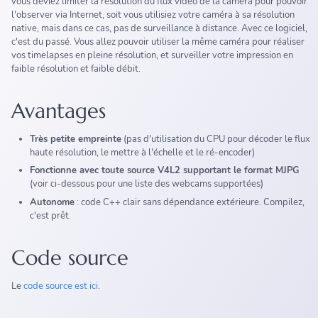
vous deviez limiter la résolution du flux vidéo de la caméra pour pouvoir
l'observer via Internet, soit vous utilisiez votre caméra à sa résolution
native, mais dans ce cas, pas de surveillance à distance. Avec ce logiciel,
c'est du passé. Vous allez pouvoir utiliser la même caméra pour réaliser
vos timelapses en pleine résolution, et surveiller votre impression en
faible résolution et faible débit.
Avantages
Très petite empreinte
(pas d'utilisation du CPU pour décoder le flux
haute résolution, le mettre à l'échelle et le ré-encoder)
Fonctionne avec toute source V4L2 supportant le format MJPG
(voir ci-dessous pour une liste des webcams supportées)
Autonome
: code C++ clair sans dépendance extérieure. Compilez,
c'est prêt.
Code source
Le
code source est ici
.