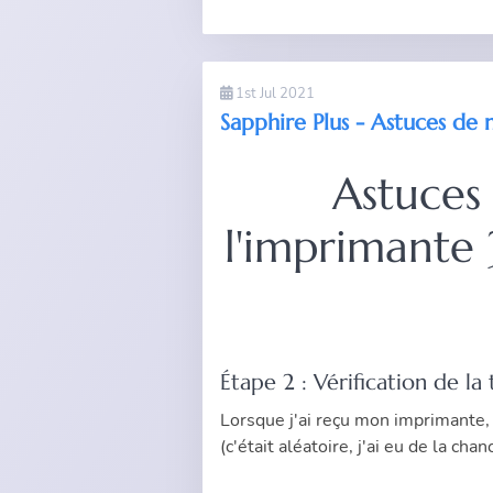
1st Jul 2021
Sapphire Plus - Astuces de
Astuces
l'imprimante 
Étape 2 : Vérification de l
Lorsque j'ai reçu mon imprimante,
(c'était aléatoire, j'ai eu de la chan