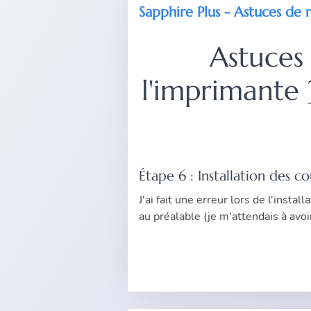
Sapphire Plus - Astuces de
Astuces
l'imprimante 
Étape 6 : Installation des c
J'ai fait une erreur lors de l'instal
au préalable (je m'attendais à avoi