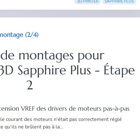
3D PRINTER
SAPPHIRE PLUS
 montage (2/4)
 de montages pour
3D Sapphire Plus - Étape
2
a tension VREF des drivers de moteurs pas-à-pas
 le courant des moteurs n'était pas correctement réglé
ce qu'ils ne brûlent pas à la...