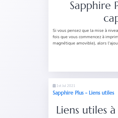
Sapphire P
ca
Si vous pensez que la mise à nive
fois que vous commencez à imprimer
magnétique amovible), alors l'ajou.
1st Jul 2021
Sapphire Plus - Liens utiles
Liens utiles 