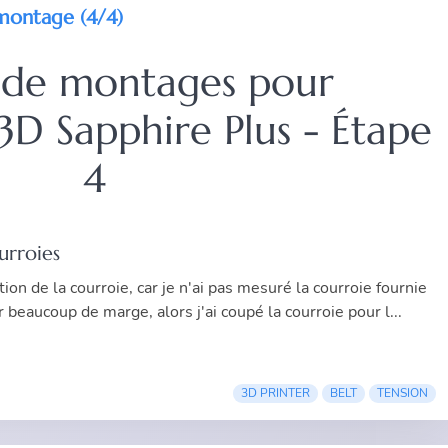
 montage (4/4)
 de montages pour
3D Sapphire Plus - Étape
4
ourroies
lation de la courroie, car je n'ai pas mesuré la courroie fournie
r beaucoup de marge, alors j'ai coupé la courroie pour l...
3D PRINTER
BELT
TENSION