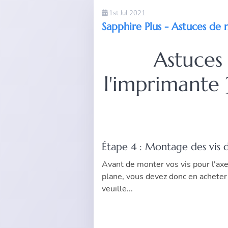
1st Jul 2021
Sapphire Plus - Astuces de
Astuces
l'imprimante 
Étape 4 : Montage des vis d
Avant de monter vos vis pour l'axe 
plane, vous devez donc en acheter 
veuille...