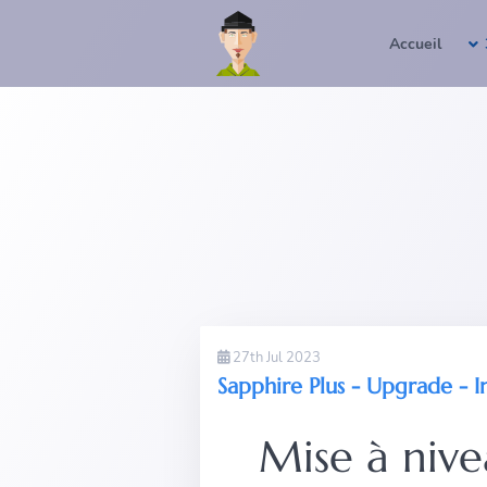
Accueil
27th Jul 2023
Sapphire Plus - Upgrade - I
Mise à nive