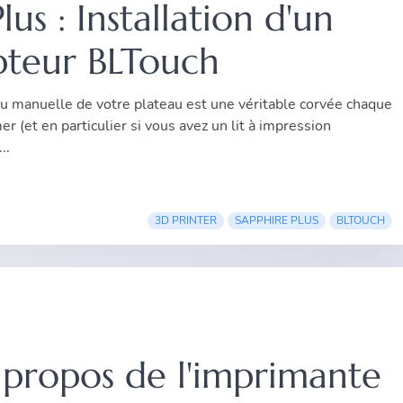
lus : Installation d'un
pteur BLTouch
au manuelle de votre plateau est une véritable corvée chaque
 (et en particulier si vous avez un lit à impression
..
3D PRINTER
SAPPHIRE PLUS
BLTOUCH
à propos de l'imprimante