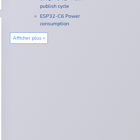
publish cycle
ESP32-C6 Power
consumption
Afficher plus »