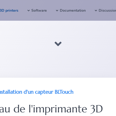
3D printers
Software
Documentation
Discussio
nstallation d'un capteur BLTouch
au de l'imprimante 3D