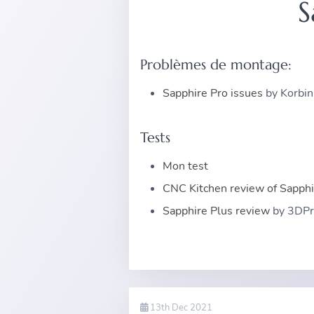
S
Problèmes de montage:
Sapphire Pro issues
by Korbin
Tests
Mon test
CNC Kitchen review of Sapphi
Sapphire Plus review
by 3DPr
13th Dec 2021