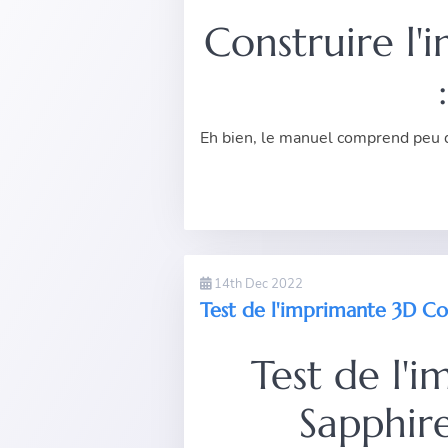
Construire l'
Eh bien, le manuel comprend peu d'
14th Dec 2022
Test de l'imprimante 3D Co
Test de l'
Sapphir