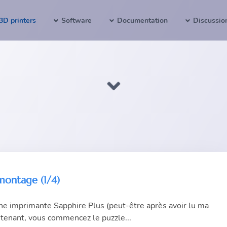
3D printers
Software
Documentation
Discussio
montage (1/4)
ne imprimante Sapphire Plus (peut-être après avoir lu
ma
intenant, vous commencez le puzzle...