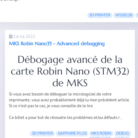
3D PRINTER
WS2812B
1st Jul 2021
MKS Robin Nano35 - Advanced debugging
Débogage avancé de la
carte Robin Nano (STM32)
de MKS
Si vous avez besoin de déboguer le micrologiciel de votre
imprimante, vous avez probablement déjà lu
mon précédent article
.
Si ce n'est pas le cas, je vous conseille de le lire.
Ce billet a pour but de résoudre les problèmes et/ou défauts r...
3D PRINTER
SAPPHIRE PLUS
MKS ROBIN
DEBUG