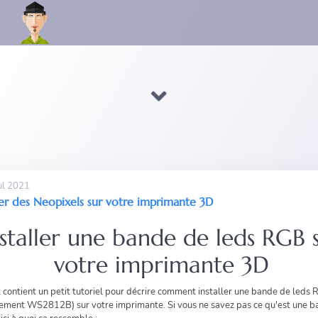
ul 2021
ller des Neopixels sur votre imprimante 3D
nstaller une bande de leds RGB 
votre imprimante 3D
 contient un petit tutoriel pour décrire comment installer une bande de leds
ement WS2812B) sur votre imprimante. Si vous ne savez pas ce qu'est une 