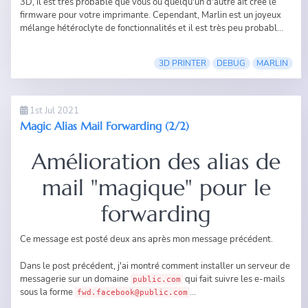
3D
, il est très probable que vous ou quelqu'un d'autre ait créé le
firmware pour votre imprimante. Cependant, Marlin est un joyeux
mélange hétéroclyte de fonctionnalités et il est très peu probabl...
3D PRINTER
DEBUG
MARLIN
1st Jul 2021
Magic Alias Mail Forwarding (2/2)
Amélioration des alias de
mail "magique" pour le
forwarding
Ce message est posté deux ans après mon
message précédent
.
Dans le post précédent, j'ai montré comment installer un serveur de
messagerie sur un domaine
qui fait suivre les e-mails
public.com
sous la forme
...
fwd.facebook@public.com