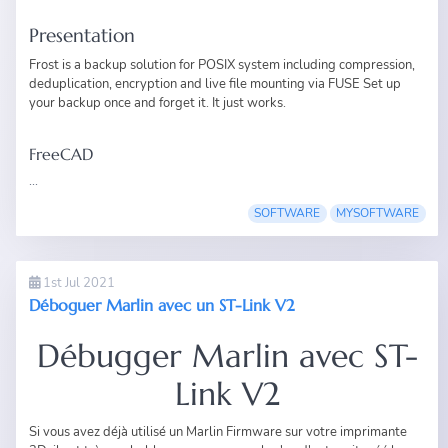
Presentation
Frost
is a backup solution for POSIX system including compression,
deduplication, encryption and live file mounting via FUSE Set up
your backup once and forget it. It just works.
FreeCAD
...
SOFTWARE
MYSOFTWARE
1st Jul 2021
Déboguer Marlin avec un ST-Link V2
Débugger Marlin avec ST-
Link V2
Si vous avez déjà utilisé un
Marlin Firmware
sur votre
imprimante