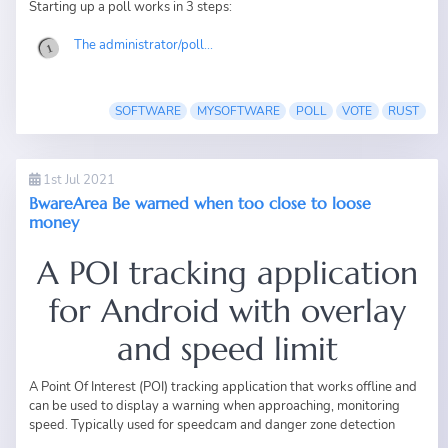
Starting up a poll works in 3 steps:
The administrator/poll...
SOFTWARE
MYSOFTWARE
POLL
VOTE
RUST
1st Jul 2021
BwareArea Be warned when too close to loose
money
A POI tracking application
for Android with overlay
and speed limit
A Point Of Interest (POI) tracking application that works offline and
can be used to display a warning when approaching, monitoring
speed. Typically used for speedcam and danger zone detection