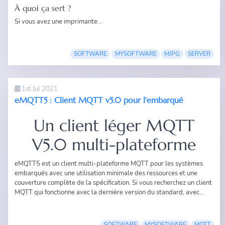
À quoi ça sert ?
Si vous avez une imprimante...
SOFTWARE
MYSOFTWARE
MJPG
SERVER
1st Jul 2021
eMQTT5 : Client MQTT v5.0 pour l'embarqué
Un client léger MQTT
V5.0 multi-plateforme
eMQTT5 est un client multi-plateforme MQTT pour les systèmes
embarqués avec une utilisation minimale des ressources et une
couverture complète de la spécification. Si vous recherchez un client
MQTT qui fonctionne avec la dernière version du standard, avec...
SOFTWARE
MYSOFTWARE
MQTT