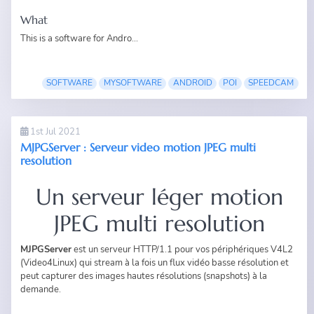
What
This is a software for Andro...
SOFTWARE
MYSOFTWARE
ANDROID
POI
SPEEDCAM
1st Jul 2021
MJPGServer : Serveur video motion JPEG multi
resolution
Un serveur léger motion
JPEG multi resolution
MJPGServer
est un serveur HTTP/1.1 pour vos périphériques V4L2
(Video4Linux) qui stream à la fois un flux vidéo basse résolution et
peut capturer des images hautes résolutions (snapshots) à la
demande.