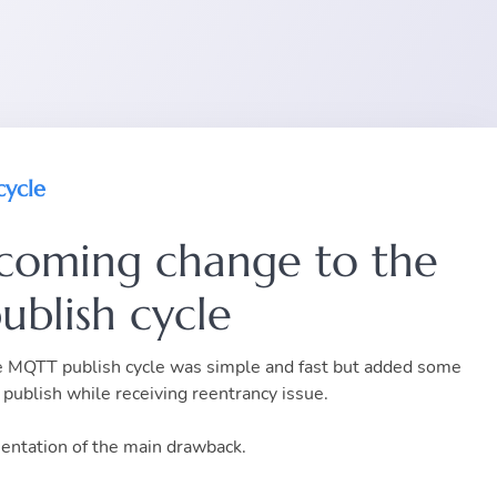
cycle
oming change to the
ublish cycle
he MQTT publish cycle was simple and fast but added some
publish while receiving reentrancy issue.
sentation of the main drawback.