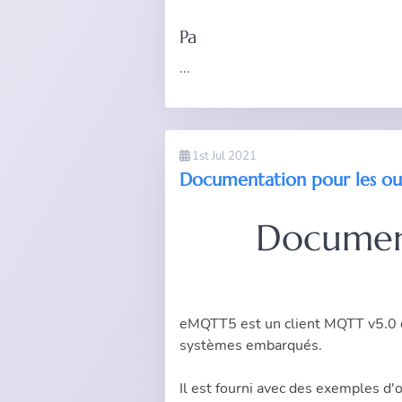
Pa
...
1st Jul 2021
Documentation pour les ou
Document
eMQTT5
est un client MQTT v5.0 q
systèmes embarqués.
Il est fourni avec des exemples d'