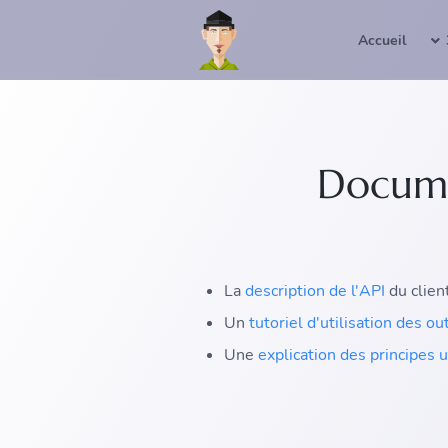
Accueil
Docume
La
description de l'API
du clie
Un
tutoriel d'utilisation des ou
Une
explication des principes u