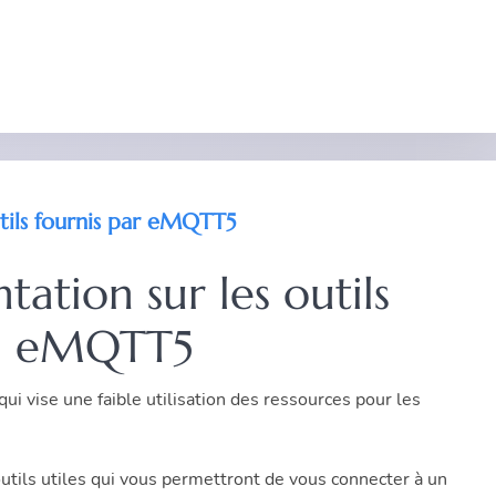
tils fournis par eMQTT5
ation sur les outils
eMQTT5
ui vise une faible utilisation des ressources pour les
outils utiles qui vous permettront de vous connecter à un