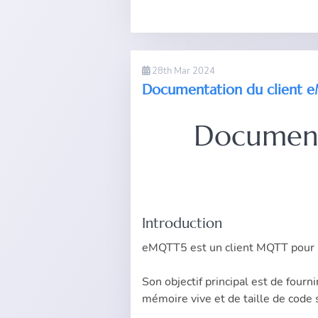
28th Mar 2024
Documentation du client
Documenta
Introduction
eMQTT5
est un client MQTT pour
Son objectif principal est de fourn
mémoire vive et de taille de code 