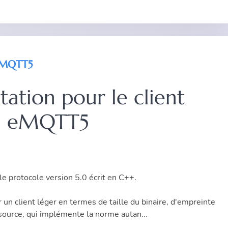
 eMQTT5
tion pour le client
eMQTT5
 le
protocole version 5.0
écrit en
C++
.
ir un client léger en termes de taille du binaire, d'empreinte
source, qui implémente la norme autan...