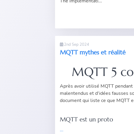
The implementati...
2nd Sep 2024
MQTT mythes et réalité
MQTT 5 con
Après avoir utilisé MQTT pendant
malentendus et d'idées fausses so
document qui liste ce que MQTT e
MQTT est un proto
...