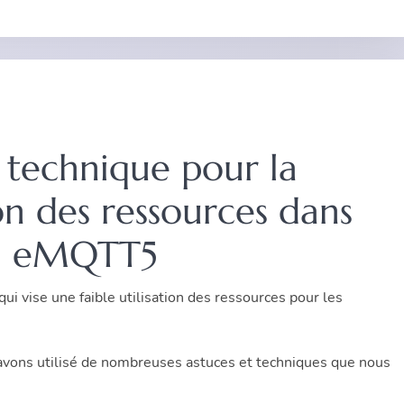
 technique pour la
on des ressources dans
eMQTT5
ui vise une faible utilisation des ressources pour les
s avons utilisé de nombreuses astuces et techniques que nous